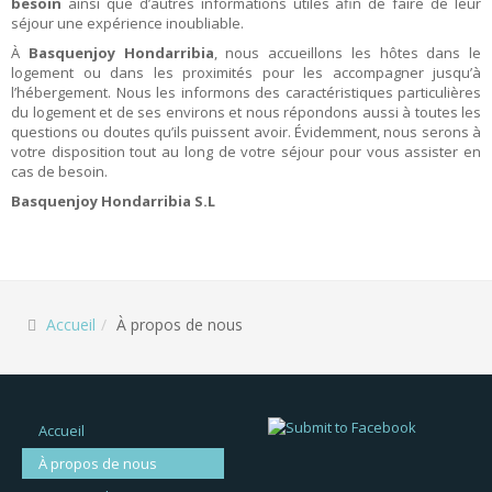
besoin
ainsi que d’autres informations utiles afin de faire de leur
séjour une expérience inoubliable.
À
Basquenjoy Hondarribia
, nous accueillons les hôtes dans le
logement ou dans les proximités pour les accompagner jusqu’à
l’hébergement. Nous les informons des caractéristiques particulières
du logement et de ses environs et nous répondons aussi à toutes les
questions ou doutes qu’ils puissent avoir. Évidemment, nous serons à
votre disposition tout au long de votre séjour pour vous assister en
cas de besoin.
Basquenjoy Hondarribia S.L
Accueil
À propos de nous
Accueil
À propos de nous