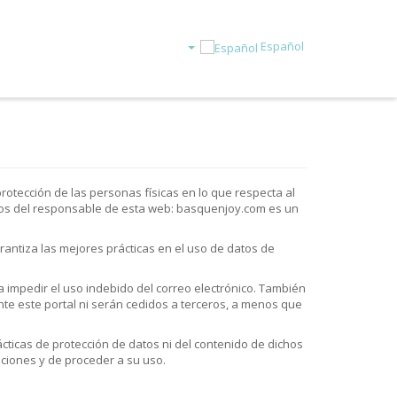
Español
protección de las personas físicas en lo que respecta al
datos del responsable de esta web: basquenjoy.com es un
antiza las mejores prácticas en el uso de datos de
 impedir el uso indebido del correo electrónico. También
te este portal ni serán cedidos a terceros, a menos que
cticas de protección de datos ni del contenido de dichos
iciones y de proceder a su uso.