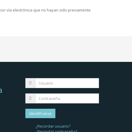
por vía electrónica que no hayan sido previamente
a
¿Recordar usuario?
¿Recordar contraseña?