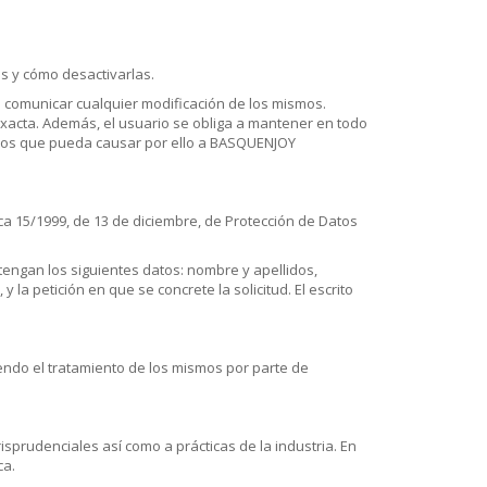
es y cómo desactivarlas.
a comunicar cualquier modificación de los mismos.
 exacta. Además, el usuario se obliga a mantener en todo
icios que pueda causar por ello a BASQUENJOY
ca 15/1999, de 13 de diciembre, de Protección de Datos
ntengan los siguientes datos: nombre y apellidos,
la petición en que se concrete la solicitud. El escrito
endo el tratamiento de los mismos por parte de
sprudenciales así como a prácticas de la industria. En
ca.