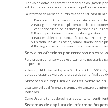
El envío de datos de carácter personal es obligatorio pa
solicitados o el no aceptar la presente política de protec
La información personal suministrada se utilizará de la 
Para promocionar servicios o enviar al usuario l
Para garantizar el cumplimiento de las condiciones
confidencialidad de los datos personales que rec
Para la prestación de servicios de seguimiento.
Para establecer comunicación con suscriptores y 
En cada uno de los casos, como usuario tendrá pl
En ningún caso cederemos datos a terceros sin in
Servicios ofrecidos por terceros en esta 
Para proporcionar servicios estrictamente necesarios pa
de privacidad:
– Hosting: 1&1 Internet España S.L.U., con CIF: B85049435, 
datos de usuarios y prescriptores web con la finalidad d
Sistemas de captura de datos personales
Esta web utiliza diferentes sistemas de captura de infor
indicados.
Como Usuario tienes derecho a revocar tu consentimien
Sistemas de captura de información perso